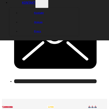
KONTAKT
Kontakt
Arenan
Press