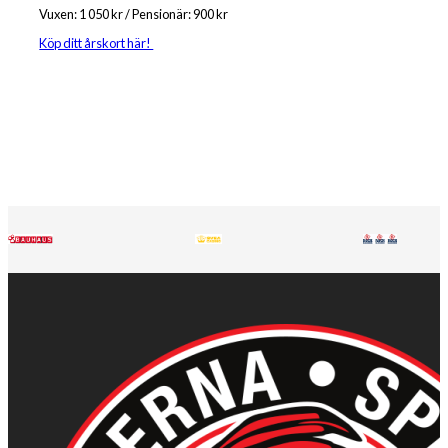
Vuxen: 1 050 kr / Pensionär: 900 kr
Köp ditt årskort här!