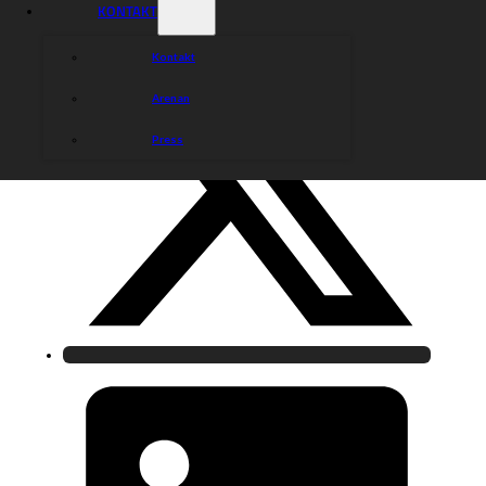
KONTAKT
Kontakt
Arenan
Press