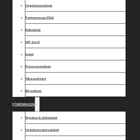
väntan
Ungdomspartner
Partnerresan 2026
Nätverket
VIP-bord
Event
Prova speedway
Våra partners
Bli partner
FÖRENINGEN
Styrelse & dokument
Ungdomsverksamhet