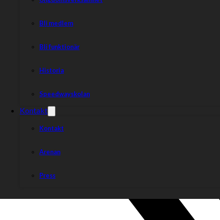
Bli medlem
Bli funktionär
Historia
Speedwayskolan
Kontakt
Kontakt
Arenan
Press