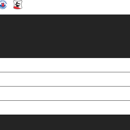
ang klar för