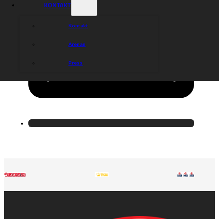
KONTAKT
Kontakt
Arenan
Press