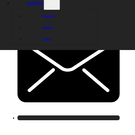
KONTAKT
Kontakt
Arenan
Press