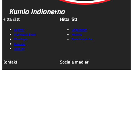
Kumla Indianerna
Hitta rätt
Hitta rätt
Biljetter
Gå på match
Marknad & Event
Historia
Föreningen
Speedwayskolan
Kalender
Våra lag
Kontakt
Sociala medier
Kungsleden 50
Instagram
692 92 Kumla
Facebook
Orebro Län
Tiktok
kansli@indianerna.nu
Information
Dataskyddspolicy
Integritetspolicy
Cookie consent
Tillgänglighet