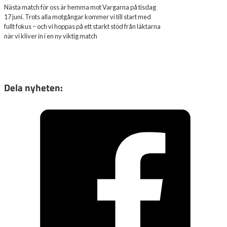
Nästa match för oss är hemma mot Vargarna på tisdag
17 juni. Trots alla motgångar kommer vi till start med
fullt fokus – och vi hoppas på ett starkt stöd från läktarna
när vi kliver in i en ny viktig match
Dela nyheten: