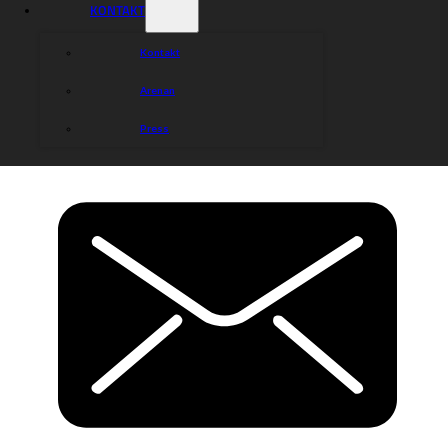
KONTAKT
Kontakt
Arenan
Press