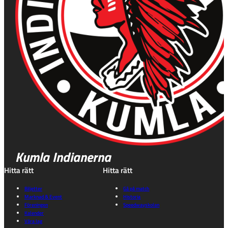
Kumla Indianerna
Hitta rätt
Hitta rätt
Biljetter
Gå på match
Marknad & Event
Historia
Föreningen
Speedwayskolan
Kalender
Våra lag