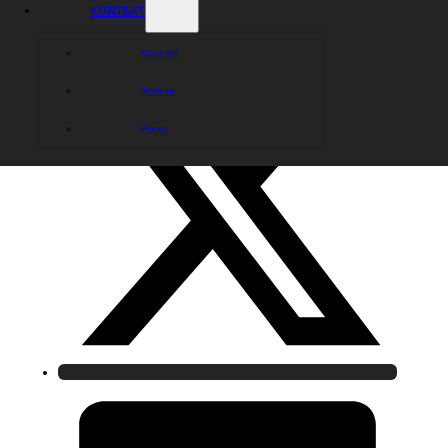
KONTAKT
Kontakt
Arenan
Press