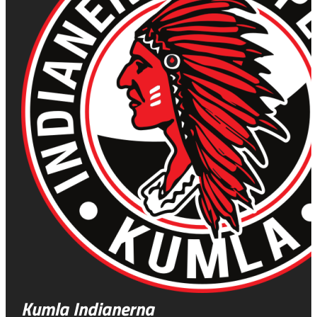
Kumla Indianerna