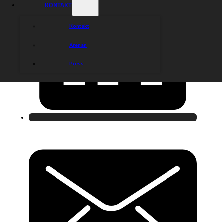
KONTAKT
Kontakt
Arenan
Press