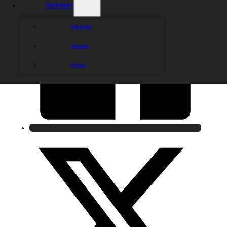
KONTAKT
Kontakt
Arenan
Press