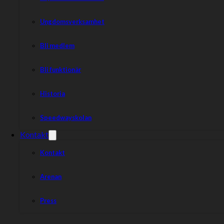
Ungdomsverksamhet
Bli medlem
Bli funktionär
Historia
Speedwayskolan
Kontakt
Kontakt
Arenan
Press