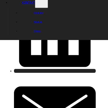
KONTAKT
Kontakt
Arenan
Press