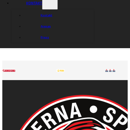
KONTAKT
Kontakt
Arenan
Press