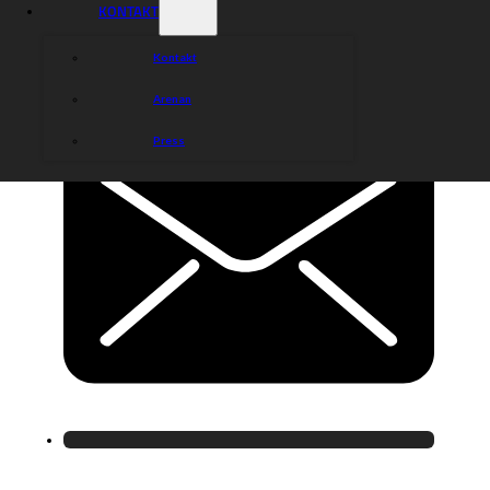
KONTAKT
Kontakt
Arenan
Press