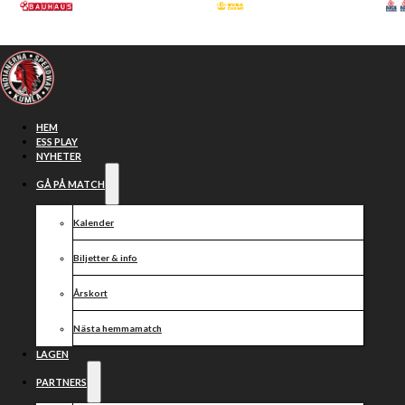
Hoppa till huvudinnehåll
Hoppa till sidfot
HEM
ESS PLAY
NYHETER
GÅ PÅ MATCH
Kalender
Biljetter & info
Årskort
Nästa hemmamatch
Press &
LAGEN
PARTNERS