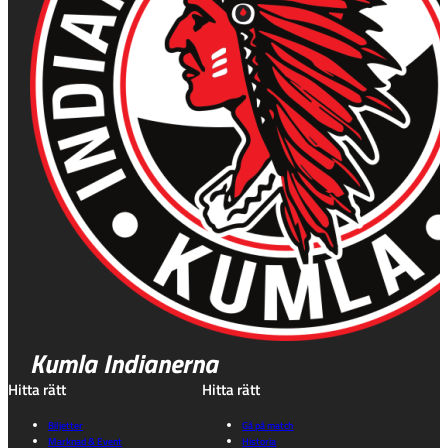
Kumla Indianerna
Hitta rätt
Hitta rätt
Biljetter
Gå på match
Marknad & Event
Historia