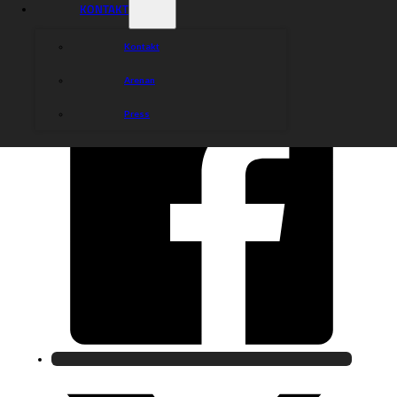
KONTAKT
Dela nyheten:
Kontakt
Arenan
Press