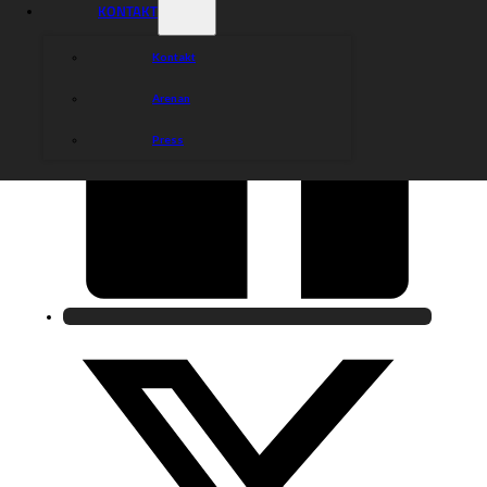
KONTAKT
Kontakt
Arenan
Press