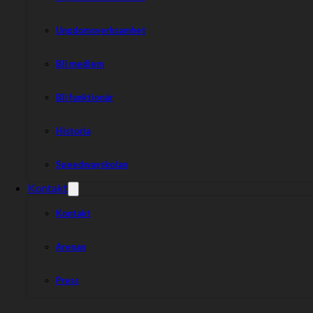
Ungdomsverksamhet
Bli medlem
Bli funktionär
Historia
Speedwayskolan
Kontakt
Kontakt
Arenan
Press