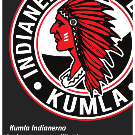
Kumla Indianerna