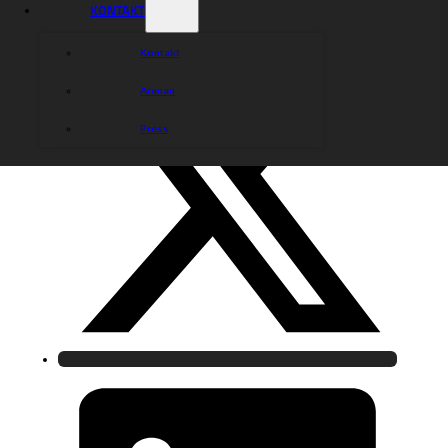
KONTAKT
Kontakt
Arenan
Press