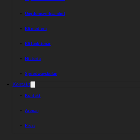
Ungdomsverksamhet
Bli medlem
Bli funktionär
Historia
Speedwayskolan
Kontakt
Kontakt
Arenan
Press