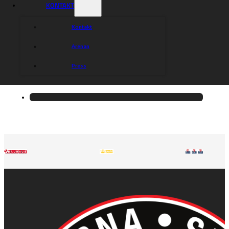
KONTAKT
Kontakt
Arenan
Press