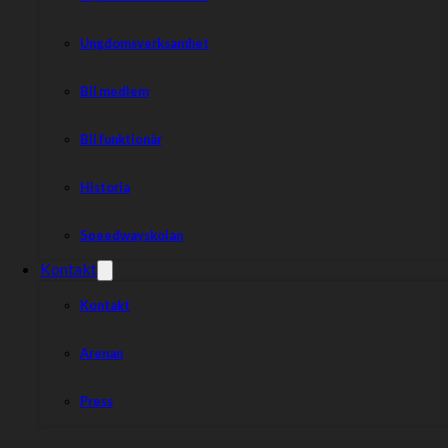
Ungdomsverksamhet
Bli medlem
Bli funktionär
Historia
Speedwayskolan
Kontakt
Kontakt
Arenan
Press