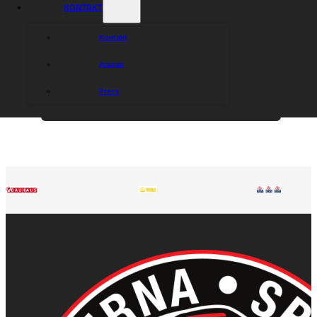
KONTAKT
Kontakt
Arenan
Press