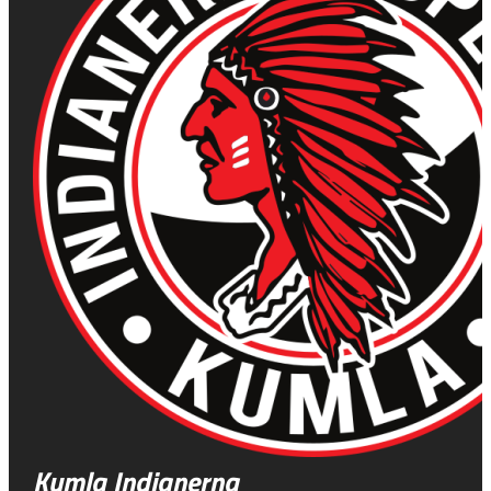
Kumla Indianerna