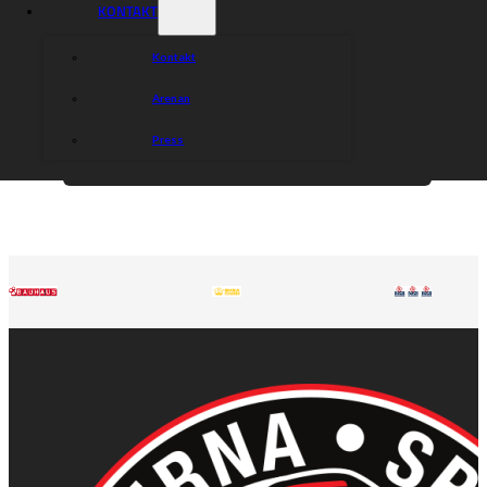
KONTAKT
Kontakt
Arenan
Press