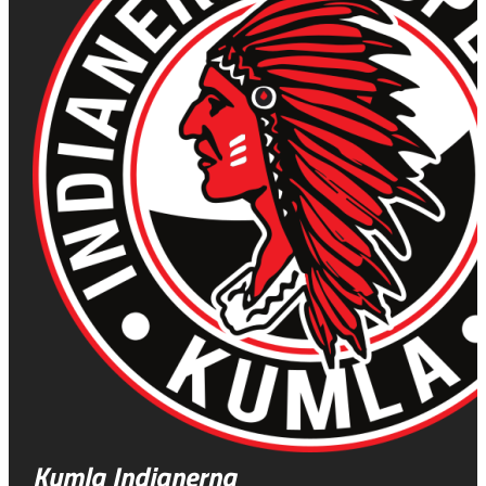
Kumla Indianerna