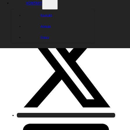
KONTAKT
Kontakt
Arenan
Press