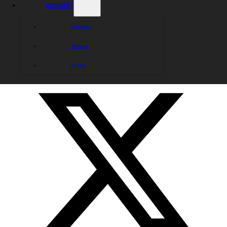
KONTAKT
Kontakt
Arenan
Press