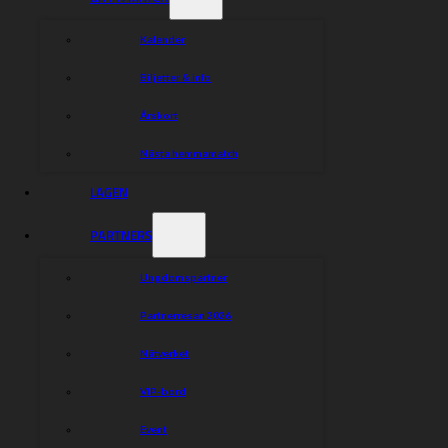
Kalender
Biljetter & info
Årskort
Nästa hemmamatch
LAGEN
PARTNERS
Ungdomspartner
Partnerresan 2026
Nätverket
VIP-bord
Event