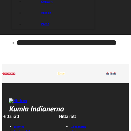
Kontakt
Arenan
Press
Kumla Indianerna
Hitta rätt
Hitta rätt
Biljetter
Gå på match