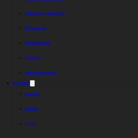
Ungdomsverksamhet
Bli medlem
Bli funktionär
Historia
Speedwayskolan
Kontakt
Kontakt
Arenan
Press