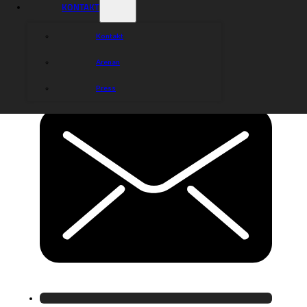
KONTAKT
Kontakt
Arenan
Press