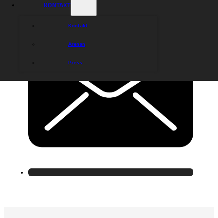
KONTAKT
Kontakt
Arenan
Press