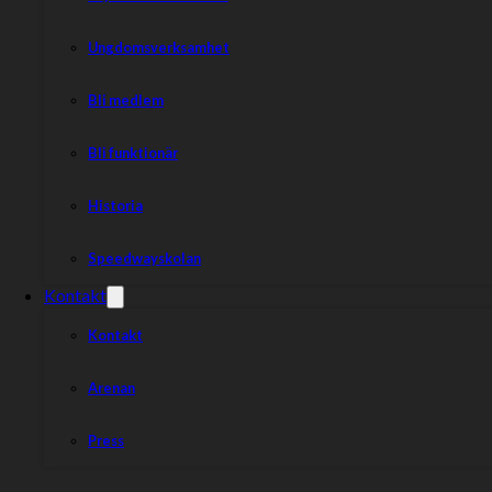
Ungdomsverksamhet
Bli medlem
Bli funktionär
Historia
Speedwayskolan
Kontakt
Kontakt
Arenan
Press