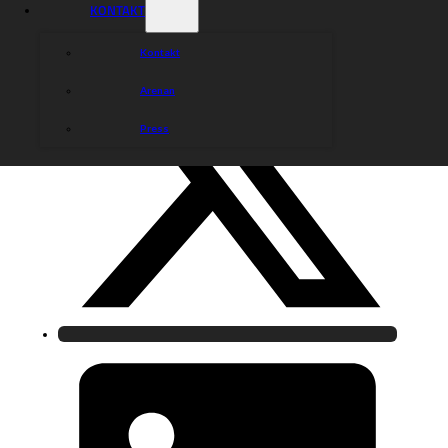
KONTAKT
Kontakt
Arenan
Press