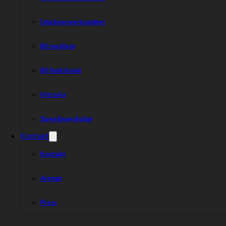
Ungdomsverksamhet
Bli medlem
Bli funktionär
Historia
Speedwayskolan
Kontakt
Kontakt
Arenan
Press