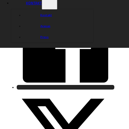
KONTAKT
Kontakt
Arenan
Press