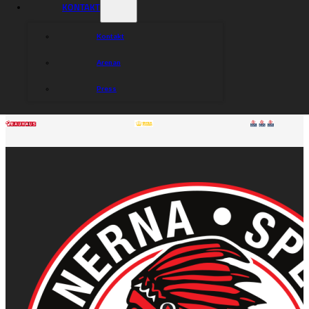
KONTAKT
Kontakt
Arenan
Press