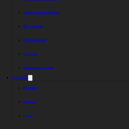
Ungdomsverksamhet
Bli medlem
Bli funktionär
Historia
Speedwayskolan
Kontakt
Kontakt
Arenan
Press