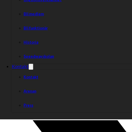
Bli medlem
Bli funktionär
Historia
Speedwayskolan
Kontakt
Kontakt
Arenan
Press