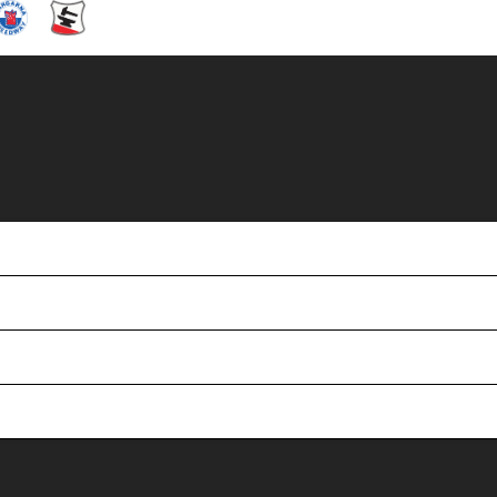
ör årsfesten