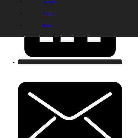
Kontakt
Arenan
Press