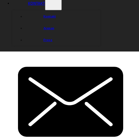
KONTAKT
Kontakt
Arenan
Press