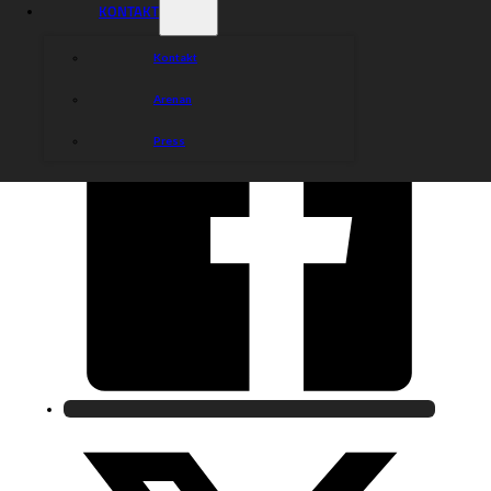
KONTAKT
Dela nyheten:
Kontakt
Arenan
Press