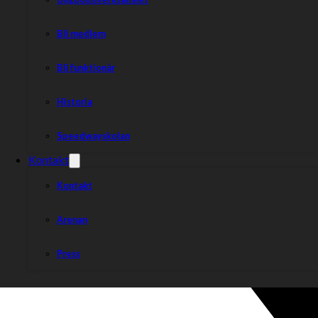
Bli medlem
Bli funktionär
Historia
Speedwayskolan
Kontakt
Kontakt
Arenan
Press