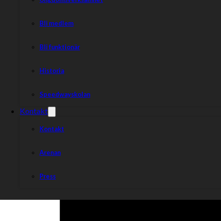
Bli medlem
Bli funktionär
Historia
Speedwayskolan
Kontakt
Kontakt
Arenan
Press