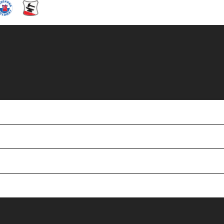
tan Grahn sin