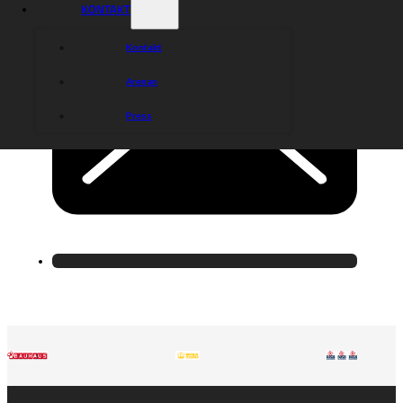
KONTAKT
Kontakt
Arenan
Press