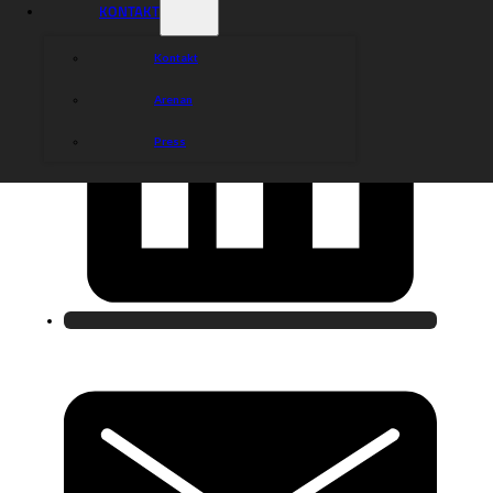
KONTAKT
Kontakt
Arenan
Press