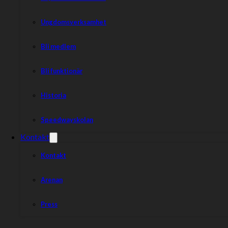
Ungdomsverksamhet
Bli medlem
Bli funktionär
Historia
Speedwayskolan
Kontakt
Kontakt
Arenan
Press