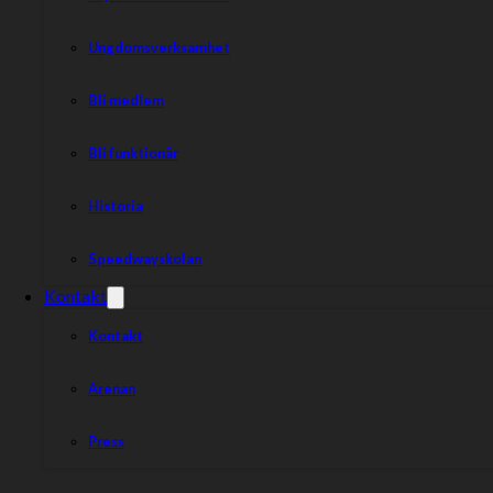
Ungdomsverksamhet
Bli medlem
Bli funktionär
Historia
Speedwayskolan
Kontakt
Kontakt
Arenan
Press