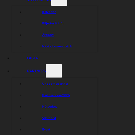
Kalender
Biljetter & info
Årskort
Nästa hemmamatch
LAGEN
PARTNERS
Ungdomspartner
Partnerresan 2026
Nätverket
VIP-bord
Event