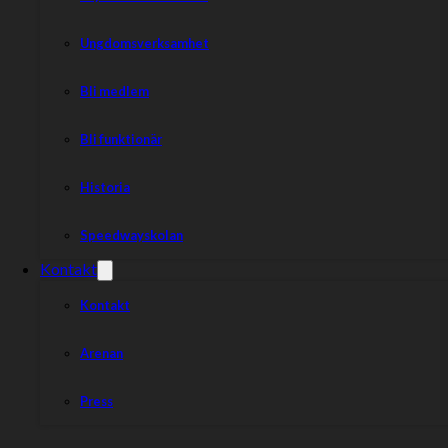
Ungdomsverksamhet
Bli medlem
Bli funktionär
Historia
Speedwayskolan
Kontakt
Kontakt
Arenan
Press