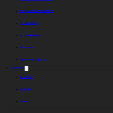
Ungdomsverksamhet
Bli medlem
Bli funktionär
Historia
Speedwayskolan
Kontakt
Kontakt
Arenan
Press