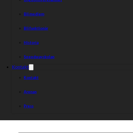
Bli medlem
Bli funktionär
Historia
Speedwayskolan
Kontakt
Kontakt
Arenan
Press